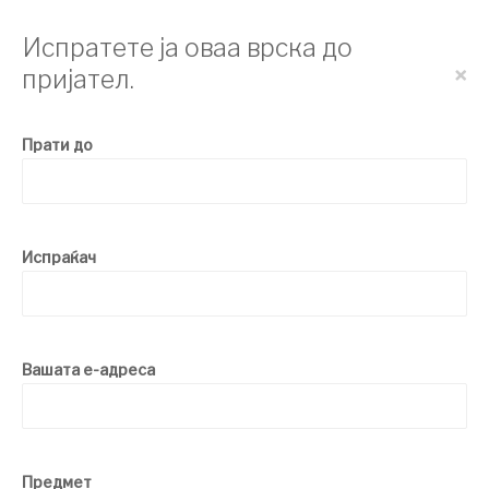
Испратете ја оваа врска до
×
пријател.
Прати до
Испраќач
Вашата е-адреса
Предмет