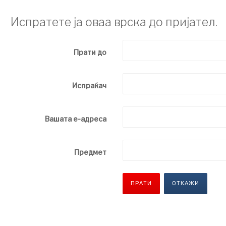
Испратете ја оваа врска до пријател.
Прати до
Испраќач
Вашата е-адреса
Предмет
ПРАТИ
ОТКАЖИ