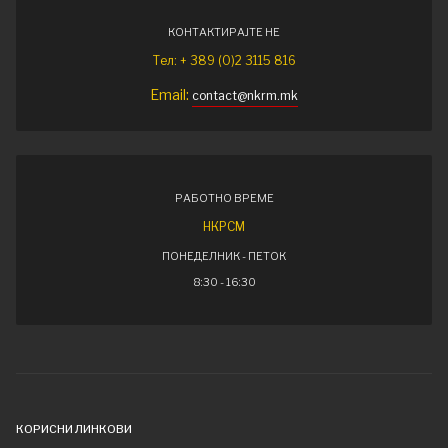
КОНТАКТИРАЈТЕ НЕ
Тел: + 389 (0)2 3115 816
Email:
contact@nkrm.mk
РАБОТНО ВРЕМЕ
НКРСМ
ПОНЕДЕЛНИК - ПЕТОК
8:30 - 16:30
КОРИСНИ ЛИНКОВИ