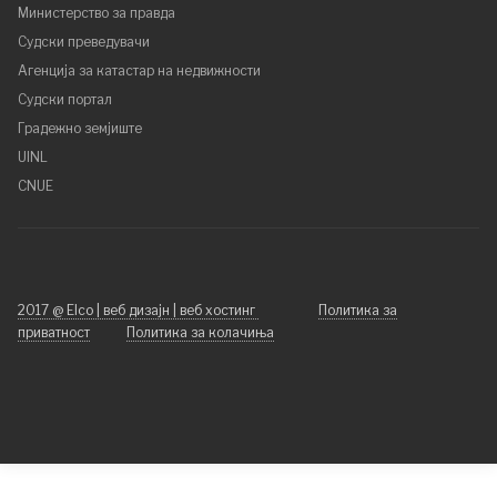
Министерство за правда
Судски преведувачи
Агенција за катастар на недвижности
Судски портал
Градежно земјиште
UINL
CNUE
2017 @ Elco | веб дизајн | веб хостинг
Политика за
приватност
Политика за колачиња