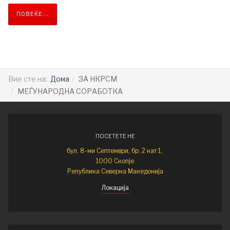
ПОВЕЌЕ...
Вие сте на:
Дома
ЗА НКРСМ
МЕЃУНАРОДНА СОРАБОТКА
ПОСЕТЕТЕ НЕ
бул. 8-ми Септември, бр. 2 кат 1,
1000 Скопје
Република Северна Македонија
Локација