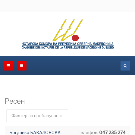
Ресен
Филтер
Необјавено
поле
Богданка БАКАЛОВСКА
Телефон:
047 235 274