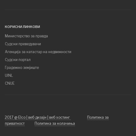
КОРИСНИ ЛИНКОВИ
Министерство за правда
Судски преведувачи
Агенција за катастар на недвижности
Судски портал
Градежно земјиште
UINL
CNUE
2017 @ Elco | веб дизајн | веб хостинг
Политика за
приватност
Политика за колачиња