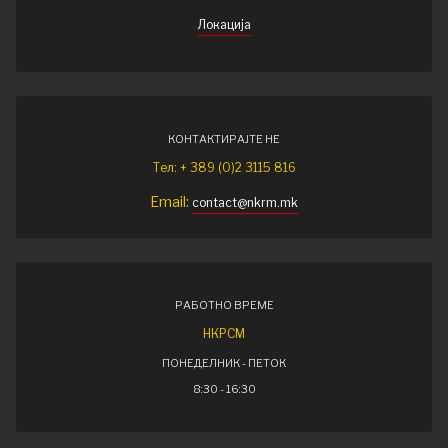
Локација
КОНТАКТИРАЈТЕ НЕ
Тел: + 389 (0)2 3115 816
Email:
contact@nkrm.mk
РАБОТНО ВРЕМЕ
НКРСМ
ПОНЕДЕЛНИК - ПЕТОК
8:30 - 16:30