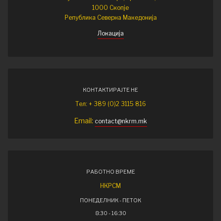
1000 Скопје
Република Северна Македонија
Локација
КОНТАКТИРАЈТЕ НЕ
Тел: + 389 (0)2 3115 816
Email:
contact@nkrm.mk
РАБОТНО ВРЕМЕ
НКРСМ
ПОНЕДЕЛНИК - ПЕТОК
8:30 - 16:30