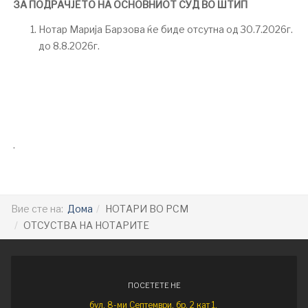
ЗА ПОДРАЧЈЕТО НА ОСНОВНИОТ СУД ВО ШТИП
Нотар Марија Барзова ќе биде отсутна од 30.7.2026г.
до 8.8.2026г.
.
Вие сте на:
Дома
НОТАРИ ВО РСМ
ОТСУСТВА НА НОТАРИТЕ
ПОСЕТЕТЕ НЕ
бул. 8-ми Септември, бр. 2 кат 1,