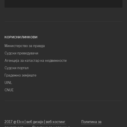
КОРИСНИ ЛИНКОВИ
Министерство за правда
Судски преведувачи
Агенција за катастар на недвижности
Судски портал
Градежно земјиште
UINL
CNUE
2017 @ Elco | веб дизајн | веб хостинг
Политика за