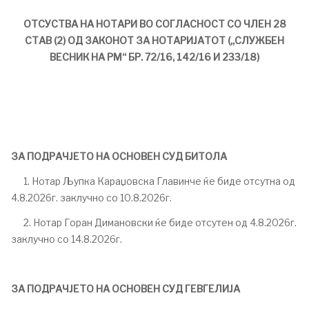
ОТСУСТВА НА НОТАРИ ВО СОГЛАСНОСТ СО ЧЛЕН 28
СТАВ (2) ОД ЗАКОНОТ ЗА НОТАРИЈАТОТ („СЛУЖБЕН
ВЕСНИК НА РМ“ БР. 72/16, 142/16 И 233/18)
ЗА ПОДРАЧЈЕТО НА ОСНОВЕН СУД БИТОЛА
1. Нотар Љупка Караџовска Главинче ќе биде отсутна од
4.8.2026г. заклучно со 10.8.2026г.
2. Нотар Горан Димановски ќе биде отсутен од 4.8.2026г.
заклучно со 14.8.2026г.
ЗА ПОДРАЧЈЕТО НА ОСНОВЕН СУД ГЕВГЕЛИЈА