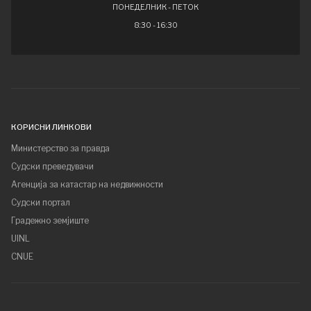
ПОНЕДЕЛНИК - ПЕТОК
8:30 - 16:30
КОРИСНИ ЛИНКОВИ
Министерство за правда
Судски преведувачи
Агенција за катастар на недвижности
Судски портал
Градежно земјиште
UINL
CNUE