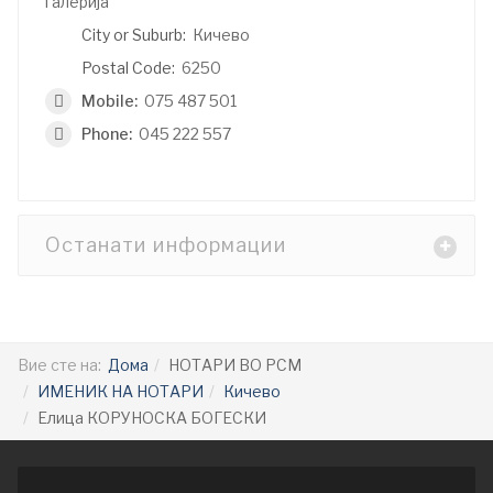
галерија
City or Suburb:
Кичево
Postal Code:
6250
Mobile:
075 487 501
Phone:
045 222 557
Останати информации
Вие сте на:
Дома
НОТАРИ ВО РСМ
ИМЕНИК НА НОТАРИ
Кичево
Елица КОРУНОСКА БОГЕСКИ