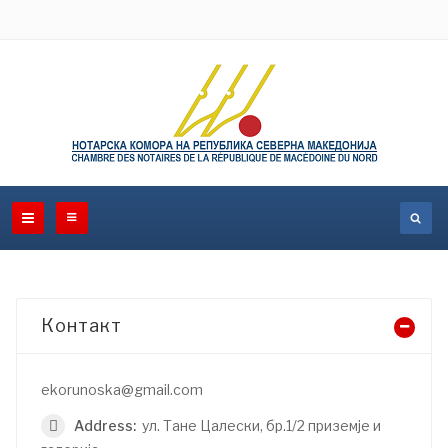
Контакт
ekorunoska@gmail.com
Address:
ул. Тане Цалески, бр.1/2 приземје и