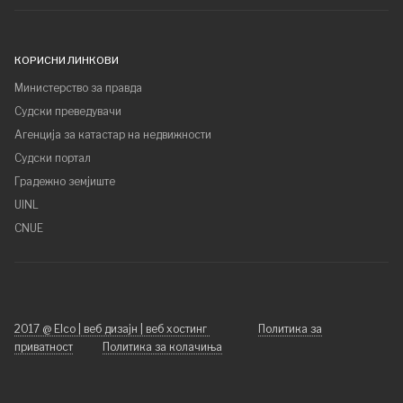
КОРИСНИ ЛИНКОВИ
Министерство за правда
Судски преведувачи
Агенција за катастар на недвижности
Судски портал
Градежно земјиште
UINL
CNUE
2017 @ Elco | веб дизајн | веб хостинг
Политика за
приватност
Политика за колачиња