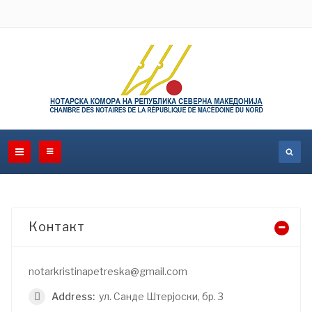
Контакт
notarkristinapetreska@gmail.com
Address:
ул. Санде Штерјоски, бр. 3