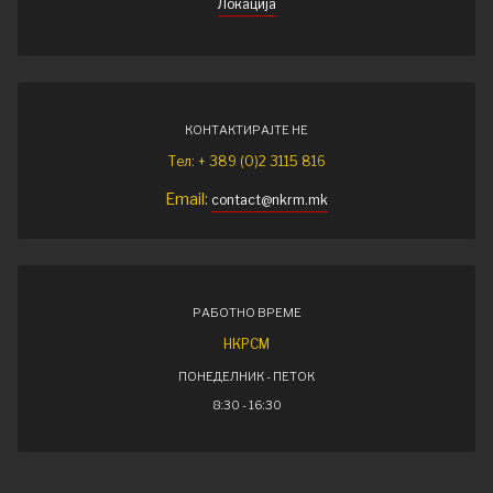
Локација
КОНТАКТИРАЈТЕ НЕ
Тел: + 389 (0)2 3115 816
Email:
contact@nkrm.mk
РАБОТНО ВРЕМЕ
НКРСМ
ПОНЕДЕЛНИК - ПЕТОК
8:30 - 16:30