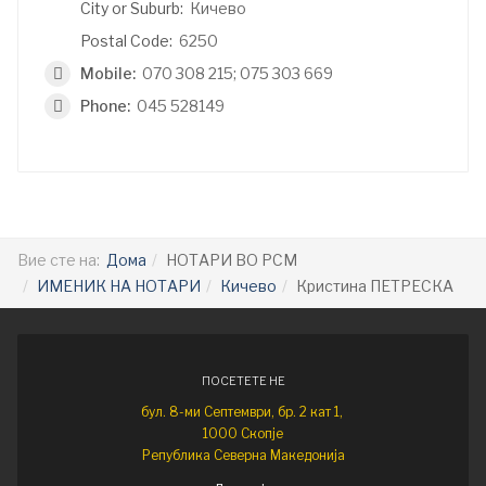
City or Suburb:
Кичево
Postal Code:
6250
Mobile:
070 308 215; 075 303 669
Phone:
045 528149
Вие сте на:
Дома
НОТАРИ ВО РСМ
ИМЕНИК НА НОТАРИ
Кичево
Кристина ПЕТРЕСКА
ПОСЕТЕТЕ НЕ
бул. 8-ми Септември, бр. 2 кат 1,
1000 Скопје
Република Северна Македонија