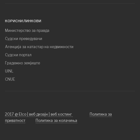
КОРИСНИ ЛИНКОВИ
Министерство за правда
Судски преведувачи
Агенција за катастар на недвижности
Судски портал
Градежно земјиште
UINL
CNUE
2017 @ Elco | веб дизајн | веб хостинг
Политика за
приватност
Политика за колачиња