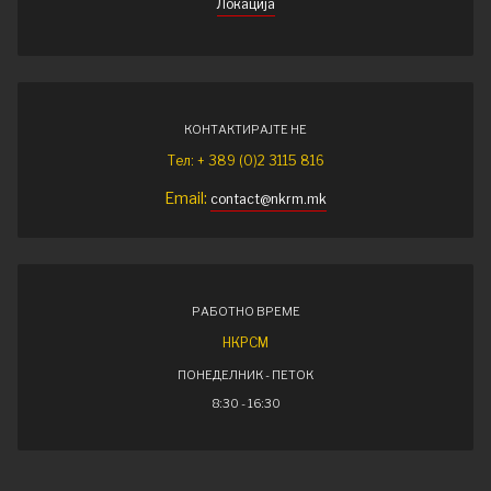
Локација
КОНТАКТИРАЈТЕ НЕ
Тел: + 389 (0)2 3115 816
Email:
contact@nkrm.mk
РАБОТНО ВРЕМЕ
НКРСМ
ПОНЕДЕЛНИК - ПЕТОК
8:30 - 16:30