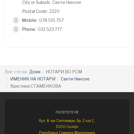
City or Suburb:
Свети Николе
Postal Code:
2220
Mobile:
078 515 757
Phone:
032 523 777
Вие сте на:
Дома
НОТАРИ ВО РСМ
ИМЕНИК НА НОТАРИ
Свети Николе
Христина СТАМЕНКОВА
ПОСЕТЕТЕ НЕ
бул. 8-ми Септември, бр. 2 кат 1,
1000 Скопје
Република Северна Македонија