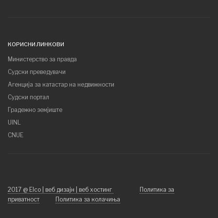
КОРИСНИ ЛИНКОВИ
Министерство за правда
Судски преведувачи
Агенција за катастар на недвижности
Судски портал
Градежно земјиште
UINL
CNUE
2017 @ Elco | веб дизајн | веб хостинг
Политика за
приватност
Политика за колачиња