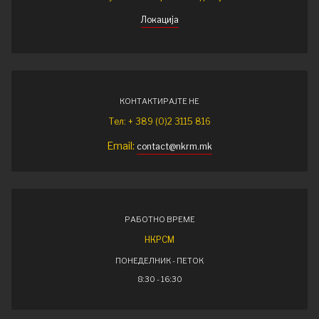
Локација
КОНТАКТИРАЈТЕ НЕ
Тел: + 389 (0)2 3115 816
Email:
contact@nkrm.mk
РАБОТНО ВРЕМЕ
НКРСМ
ПОНЕДЕЛНИК - ПЕТОК
8:30 - 16:30