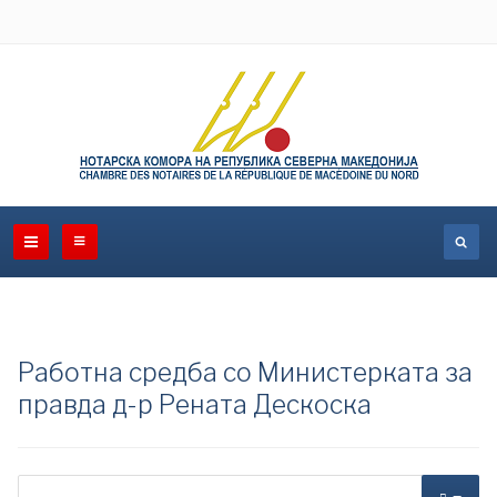
Работна средба со Министерката за
правда д-р Рената Дескоска