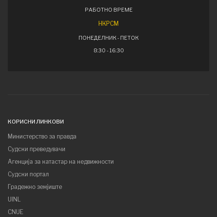
РАБОТНО ВРЕМЕ
НКРСМ
ПОНЕДЕЛНИК - ПЕТОК
8:30 - 16:30
КОРИСНИ ЛИНКОВИ
Министерство за правда
Судски преведувачи
Агенција за катастар на недвижности
Судски портал
Градежно земјиште
UINL
CNUE