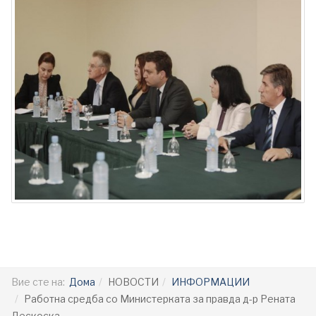
Вие сте на:
Дома
НОВОСТИ
ИНФОРМАЦИИ
Работна средба со Министерката за правда д-р Рената
Дескоска