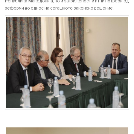
Република Македонија, но и загриженост и итни потреби од
реформи во однос на сегашното законско решение.