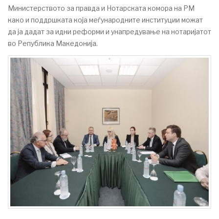
Министерството за правда и Нотарската комора на РМ
како и поддршката која меѓународните институции можат
да ја дадат за идни реформи и унапредување на нотаријатот
во Република Македонија.