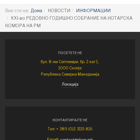
Вие сте на:
Дома
НОВОСТИ
ИНФОРМАЦИИ
XXI-во РЕДОВНО ГОДИШНО СОБРАНИЕ НА НОТАРСКА
КОМОРА НА РМ
ПОСЕТЕТЕ НЕ
бул. 8-ми Септември, бр. 2 кат 1,
1000 Скопје
Република Северна Македонија
Локација
КОНТАКТИРАЈТЕ НЕ
Тел: + 389 (0)2 3115 816
Email:
contact@nkrm.mk