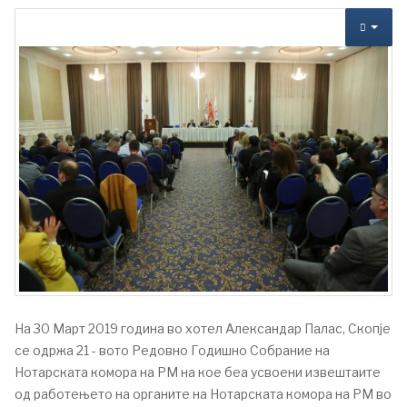
На 30 Март 2019 година во хотел Александар Палас, Скопје
се одржа 21 - вото Редовно Годишно Сoбрание на
Нотарската комора на РМ на кое беа усвоени извештаите
од работењето на органите на Нотарската комора на РМ во