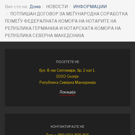
Вие сте на:
Дома
НОВОСТИ
ИНФОРМАЦИИ
ПОТПИШАН ДОГОВОР ЗА МЕЃУНАРОДНА СОРАБОТКА
ПОМЕЃУ ФЕДЕРАЛНАТА КОМОРА НА НОТАРИТЕ НА
РЕПУБЛИКА ГЕРМАНИЈА И НОТАРСКАТА КОМОРА НА
РЕПУБЛИКА СЕВЕРНА МАКЕДОНИЈА
ПОСЕТЕТЕ НЕ
бул. 8-ми Септември, бр. 2 кат 1,
1000 Скопје
Република Северна Македонија
Локација
КОНТАКТИРАЈТЕ НЕ