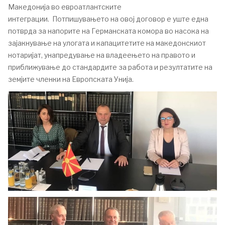
Македонија во евроатлантските
интеграции. Потпишувањето на овој договор е уште една
потврда за напорите на Германската комора во насока на
зајакнување на улогата и капацитетите на македонскиот
нотаријат, унапредување на владеењето на правото и
приближување до стандардите за работа и резултатите на
земјите членки на Европската Унија.