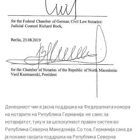
Денешниот чин е јасна поддршка на Федералната комора
на нотарите на Република Германија не само за
нотаријатот, туку и за целокупниот правен систем во
Република Северна Македонија. Со тоа, Германија сака да
ја покаже својата поддршка на Република Северна