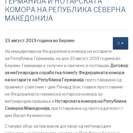
ГЕРМАНИЈА И НОТАРСКАТА
КОМОРА НА РЕПУБЛИКА СЕВЕРНА
МАКЕДОНИЈА
23 август 2019 година во Берлин
На иницијатива на Федералната комора на нотарите
на Република Германија, на ден 23 август 2019 година во
Берлин, Германија е склучен и свечено е потпишан
Договор
за меѓународна соработка помеѓу
Федералната комора
на нотарите на Република Германија
, претставувана од
правниот советник г-дин Ричард Бок, главен претставник
на Федералната германска нотарска комора за
меѓународни прашања и
Нотарската комора на Република
Северна Македонија,
претставувана од претседателот г-
дин Васил Кузманоски.
Станува збор за прв ваков договор од меѓународен