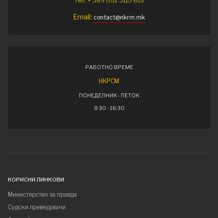
Тел: + 389 (0)2 3115 816
Email:
contact@nkrm.mk
РАБОТНО ВРЕМЕ
НКРСМ
ПОНЕДЕЛНИК - ПЕТОК
8:30 - 16:30
КОРИСНИ ЛИНКОВИ
Министерство за правда
Судски преведувачи