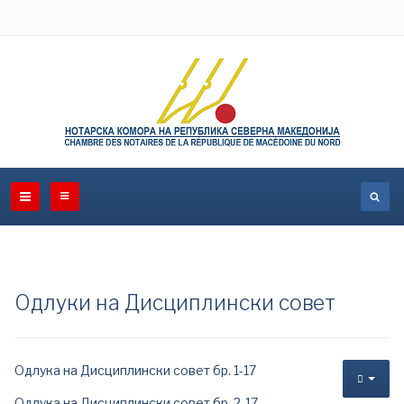
Одлуки на Дисциплински совет
Одлукa на Дисциплински совет бр. 1-17
Одлукa на Дисциплински совет бр. 2-17