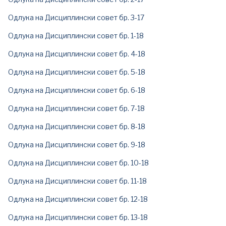
Одлукa на Дисциплински совет бр. 3-17
Одлукa на Дисциплински совет бр. 1-18
Одлукa на Дисциплински совет бр. 4-18
Одлукa на Дисциплински совет бр. 5-18
Одлукa на Дисциплински совет бр. 6-18
Одлукa на Дисциплински совет бр. 7-18
Одлукa на Дисциплински совет бр. 8-18
Одлукa на Дисциплински совет бр. 9-18
Одлукa на Дисциплински совет бр. 10-18
Одлукa на Дисциплински совет бр. 11-18
Одлукa на Дисциплински совет бр. 12-18
Одлукa на Дисциплински совет бр. 13-18