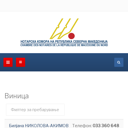
Виница
Филтер
Необјавено
поле
Билјана НИКОЛОВА-АКИМОВ
Телефон:
033 360 648