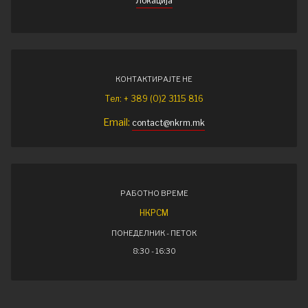
Локација
КОНТАКТИРАЈТЕ НЕ
Тел: + 389 (0)2 3115 816
Email:
contact@nkrm.mk
РАБОТНО ВРЕМЕ
НКРСМ
ПОНЕДЕЛНИК - ПЕТОК
8:30 - 16:30