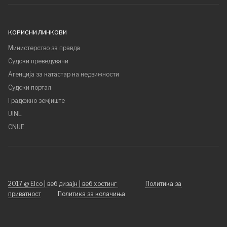
КОРИСНИ ЛИНКОВИ
Министерство за правда
Судски преведувачи
Агенција за катастар на недвижности
Судски портал
Градежно земјиште
UINL
CNUE
2017 @ Elco | веб дизајн | веб хостинг
Политика за
приватност
Политика за колачиња