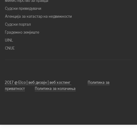
Министерство за правда
Судски преведувачи
Агенција за катастар на недвижности
Судски портал
Градежно земјиште
UINL
CNUE
2017 @ Elco | веб дизајн | веб хостинг
Политика за
приватност
Политика за колачиња