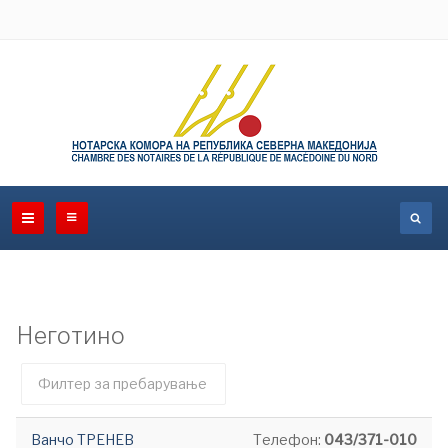
Неготино
Филтер
Необјавено
поле
Ванчо ТРЕНЕВ
Телефон:
043/371-010