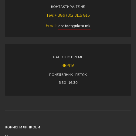
КОНТАКТИРАЈТЕ НЕ
Тел: + 389 (0)2 3115 816
Email:
contact@nkrm.mk
РАБОТНО ВРЕМЕ
НКРСМ
ПОНЕДЕЛНИК - ПЕТОК
8:30 - 16:30
КОРИСНИ ЛИНКОВИ