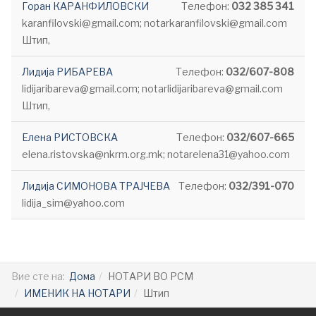
Горан КАРАНФИЛОВСКИ
Телефон:
032 385 341
karanfilovski@gmail.com; notarkaranfilovski@gmail.com
Штип,
Лидија РИБАРЕВА
Телефон:
032/607-808
lidijaribareva@gmail.com; notarlidijaribareva@gmail.com
Штип,
Елена РИСТОВСКА
Телефон:
032/607-665
elena.ristovska@nkrm.org.mk; notarelena31@yahoo.com
Лидија СИМОНОВА ТРАЈЧЕВА
Телефон:
032/391-070
lidija_sim@yahoo.com
Вие сте на:
Дома
НОТАРИ ВО РСМ
ИМЕНИК НА НОТАРИ
Штип