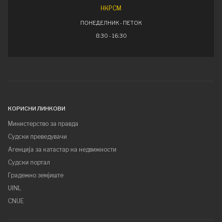
НКРСМ
ПОНЕДЕЛНИК - ПЕТОК
8:30 - 16:30
КОРИСНИ ЛИНКОВИ
Министерство за правда
Судски преведувачи
Агенција за катастар на недвижности
Судски портал
Градежно земјиште
UINL
CNUE