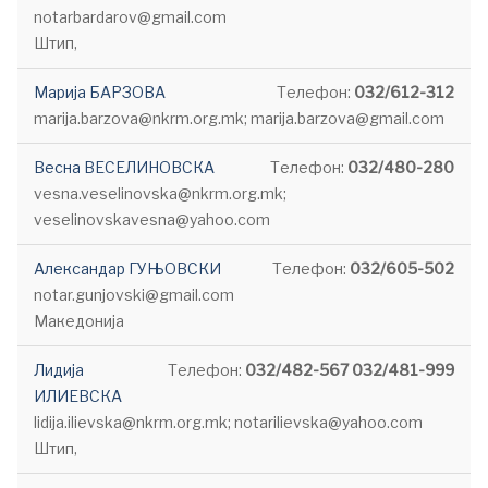
notarbardarov@gmail.com
Штип,
Марија БАРЗОВА
Телефон:
032/612-312
marija.barzova@nkrm.org.mk; marija.barzova@gmail.com
Весна ВЕСЕЛИНОВСКА
Телефон:
032/480-280
vesna.veselinovska@nkrm.org.mk;
veselinovskavesna@yahoo.com
Александар ГУЊОВСКИ
Телефон:
032/605-502
notar.gunjovski@gmail.com
Македонија
Лидија
Телефон:
032/482-567 032/481-999
ИЛИЕВСКА
lidija.ilievska@nkrm.org.mk; notarilievska@yahoo.com
Штип,