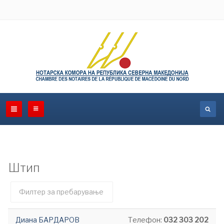
Штип
Филтер
Необјавено
поле
Диана БАРДАРОВ
Телефон:
032 303 202