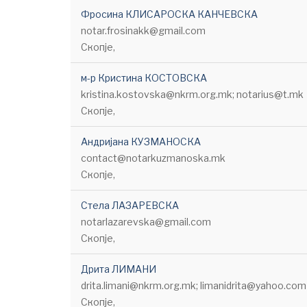
Фросина КЛИСАРОСКА КАНЧЕВСКА
notar.frosinakk@gmail.com
Скопје,
м-р Кристина КОСТОВСКА
kristina.kostovska@nkrm.org.mk; notarius@t.mk
Скопје,
Андријана КУЗМАНОСКА
contact@notarkuzmanoska.mk
Скопје,
Стела ЛАЗАРЕВСКА
notarlazarevska@gmail.com
Скопје,
Дрита ЛИМАНИ
drita.limani@nkrm.org.mk; limanidrita@yahoo.com
Скопје,