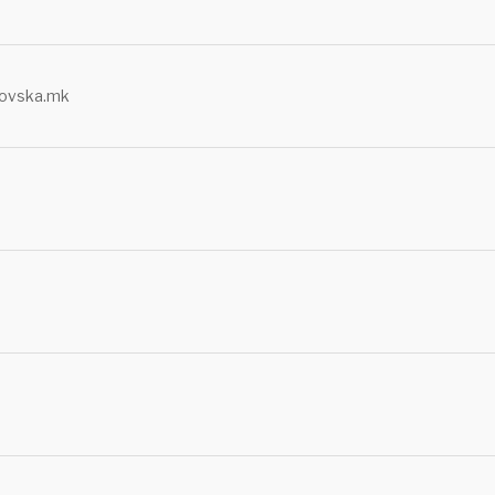
rovska.mk