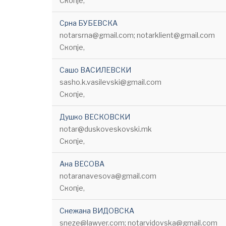
Скопје,
Срна БУБЕВСКА
notarsrna@gmail.com; notarklient@gmail.com
Скопје,
Сашо ВАСИЛЕВСКИ
sasho.k.vasilevski@gmail.com
Скопје,
Душко ВЕСКОВСКИ
notar@duskoveskovski.mk
Скопје,
Ана ВЕСОВА
notaranavesova@gmail.com
Скопје,
Снежана ВИДОВСКА
sneze@lawyer.com; notarvidovska@gmail.com