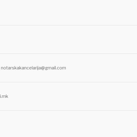
m; notarskakancelarija@gmail.com
i.mk