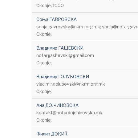
Скопје, 1000
Соња ГАВРОВСКА
sonja.gavrovska@nkrm.org.mk; sonja@notargav
Скопје,
Владимир ГАШЕВСКИ
notargashevski@gmail.com
Скопје,
Владимир ГОЛУБОВСКИ
vladimir.golubovski@nkrm.org.mk
Скопје,
Ана ДОЈЧИНОВСКА
kontakt@notardojchinovska.mk
Скопје,
Филип ДОКИЌ