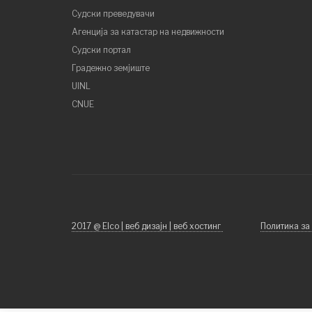
Судски преведувачи
Агенција за катастар на недвижности
Судски портал
Градежно земјиште
UINL
CNUE
2017 @ Elco | веб дизајн | веб хостинг
Политика за