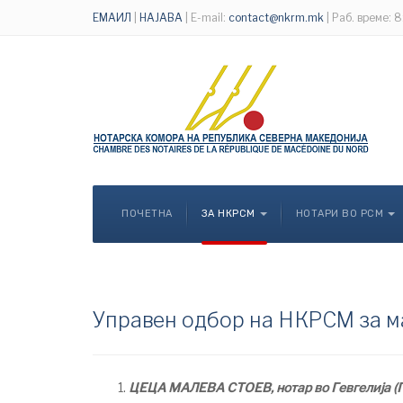
ЕМАИЛ
|
НАЈАВА
| E-mail:
contact@nkrm.mk
| Раб. време: 
ПОЧЕТНА
ЗА НКРСМ
НОТАРИ ВО РСМ
Управен одбор на НКРСМ за м
ЦЕЦА МАЛЕВА СТОЕВ, нотар во Гевгелија (