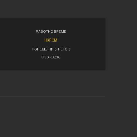
РАБОТНО ВРЕМЕ
НКРСМ
ПОНЕДЕЛНИК - ПЕТОК
8:30 - 16:30