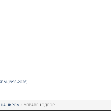
р
КРМ (1998-2026)
 НА НКРСМ
УПРАВЕН ОДБОР