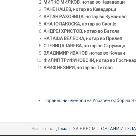
МИТКО МИЛКОВ, нотар во Кавадарци
ПАНЕ НАЦЕВ, нотар во Кавадарци
АРТАН РАХОВИЦА, нотар во Куманово
АНА ЈОЛАКОСКА, нотар во Скопје
АНДРЕЈ ХРИСТОВ, нотар во Битола
НАТАША ВЕЛЕСКА, нотар во Прилеп
СТЕВИЦА ЈАНЕВА, нотар во Струмица
ВЛАДИМИР ИВАНОВ, нотар во Кочани
ФИЛИП ТРИФУНОВСКИ, нотар во Гостива
АРИФ НЕЗИРИ, нотар во Тетово
Поранешни членови на Управен одбор на Н
Вие сте на:
Дома
ЗА НКРСМ
ОРГАНИ И ТЕЛА