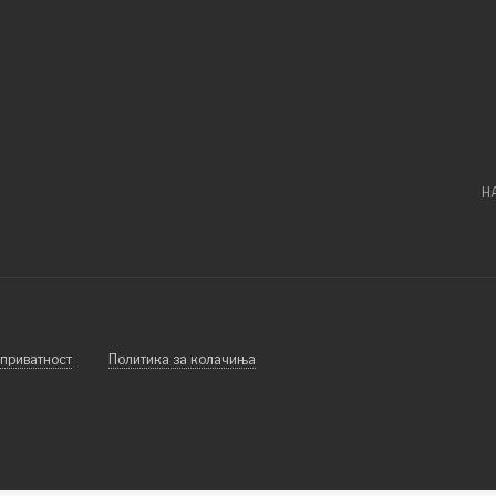
Н
 приватност
Политика за колачиња