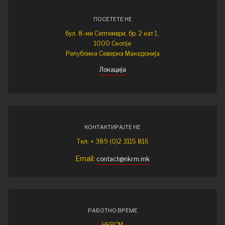
ПОСЕТЕТЕ НЕ
бул. 8-ми Септември, бр. 2 кат 1,
1000 Скопје
Република Северна Македонија
Локација
КОНТАКТИРАЈТЕ НЕ
Тел: + 389 (0)2 3115 816
Email:
contact@nkrm.mk
РАБОТНО ВРЕМЕ
НКРСМ