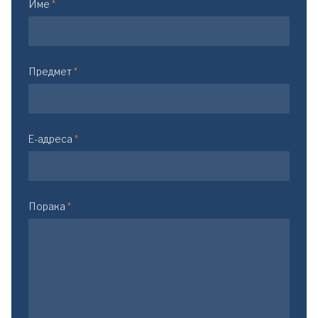
Име
*
Предмет
*
E-адреса
*
Порака
*