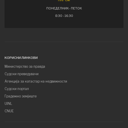
ПОНЕДЕЛНИК - ПЕТОК
8:30 - 16:30
КОРИСНИ ЛИНКОВИ
Министерство за правда
Судски преведувачи
Агенција за катастар на недвижности
Судски портал
Градежно земјиште
UINL
CNUE