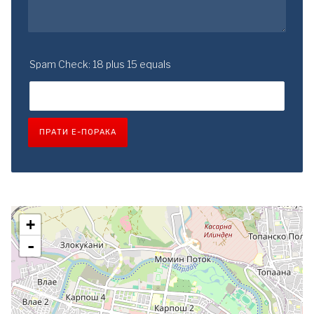
Spam Check: 18 plus 15 equals
ПРАТИ Е-ПОРАКА
+
-