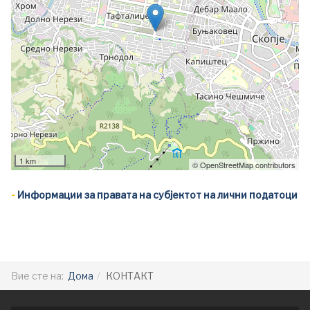
1 km
© OpenStreetMap contributors
-
Информации за правата на субјектот на лични податоци
Вие сте на:
Дома
КОНТАКТ