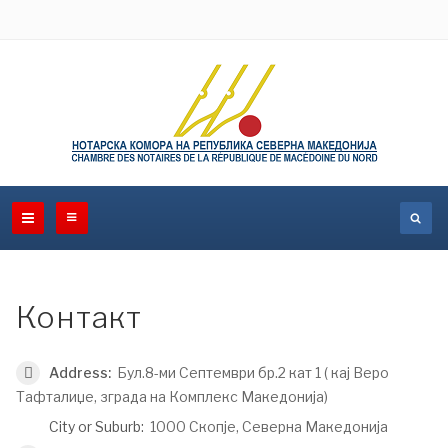
Контакт
Address:
Бул.8-ми Септември бр.2 кат 1 ( кај Веро
Тафталиџе, зграда на Комплекс Македонија)
City or Suburb:
1000 Скопје, Северна Македонија