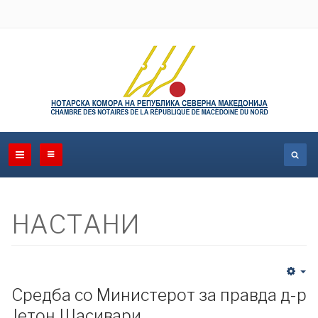
НАСТАНИ
Средба со Министерот за правда д-р
Јетон Шасивари