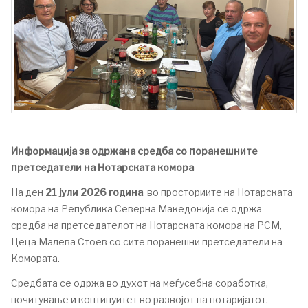
Информација за одржана средба со поранешните
претседатели на Нотарската комора
На ден
21 јули 2026 година
, во просториите на Нотарската
комора на Република Северна Македонија се одржа
средба на претседателот на Нотарската комора на РСМ,
Цеца Малева Стоев со сите поранешни претседатели на
Комората.
Средбата се одржа во духот на меѓусебна соработка,
почитување и континуитет во развојот на нотаријатот.