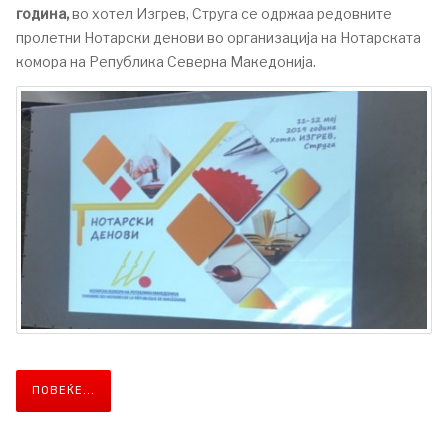
година,
во хотел Изгрев, Струга се одржаа редовните
пролетни Нотарски денови во организација на Нотарската
комора на Република Северна Македонија.
ПОВЕЌЕ...