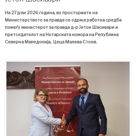
На 27 јули 2026 година, во просториите на
Министерството за правда се одржа работна средба
помеѓу министерот за правда д-р Јетон Шасивари и
претседателот на Нотарската комора на Република
Северна Македонија, Цеца Малева Стоев.