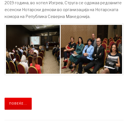
2019 година, во хотел Изгрев, Струга се одржаа редовните
есенски Нотарски денови во организација на Нотарската
комора на Република Северна Македонија.
ПОВЕЌЕ...