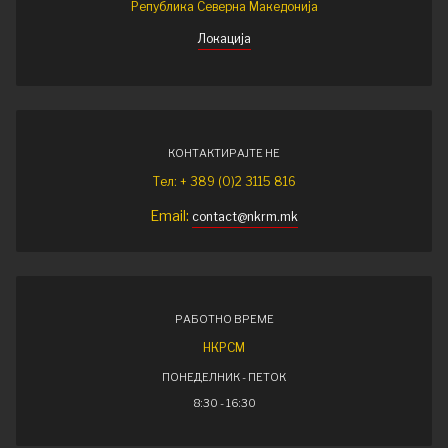
Република Северна Македонија
Локација
КОНТАКТИРАЈТЕ НЕ
Тел: + 389 (0)2 3115 816
Email:
contact@nkrm.mk
РАБОТНО ВРЕМЕ
НКРСМ
ПОНЕДЕЛНИК - ПЕТОК
8:30 - 16:30