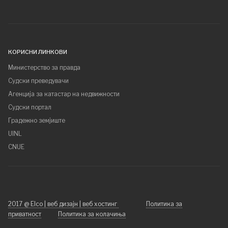
КОРИСНИ ЛИНКОВИ
Министерство за правда
Судски преведувачи
Агенција за катастар на недвижности
Судски портал
Градежно земјиште
UINL
CNUE
2017 @ Elco | веб дизајн | веб хостинг
Политика за
приватност
Политика за колачиња