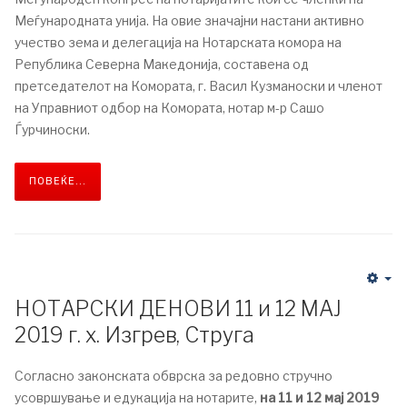
Меѓународната унија. На овие значајни настани активно
учество зема и делегација на Нотарската комора на
Република Северна Македонија, составена од
претседателот на Комората, г. Васил Кузманоски и членот
на Управниот одбор на Комората, нотар м-р Сашо
Ѓурчиноски.
ПОВЕЌЕ...
НОТАРСКИ ДЕНОВИ 11 и 12 МАЈ
2019 г. х. Изгрев, Струга
Согласно законската обврска за редовно стручно
усовршување и едукација на нотарите,
на 11 и 12 мај 2019