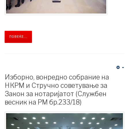
ПОВЕЌЕ...
Изборно, вонредно собрание на
НКРМ и Стручно советување за
Закон за нотаријатот (Службен
весник на РМ бр.233/18)