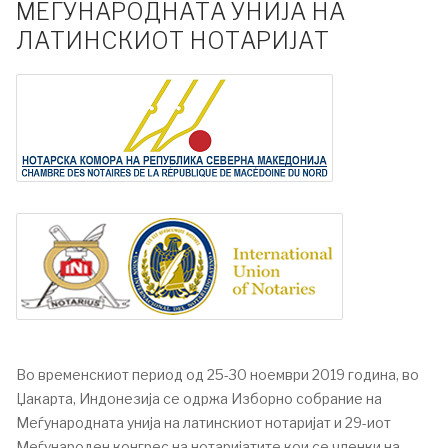
МЕЃУНАРОДНАТА УНИЈА НА
ЛАТИНСКИОТ НОТАРИЈАТ
Во временскиот период од 25-30 ноември 2019 година, во
Џакарта, Индонезија се одржа Изборно собрание на
Меѓународната унија на латинскиот нотаријат и 29-иот
Меѓународен конгрес на нотаријатите кои се членки на