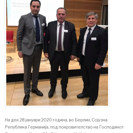
На ден 28 jануари 2020 година, во Берлин, Сојузна
Република Германија, под покровителство на Господинот