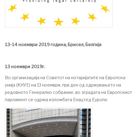
13-14 ноември 2019 година, Брисел, Белгија
13 ноември 2019г.
Во организација на Советот на нотаријатите на Европска
унија (KНУЕ) на 13 ноември, прв ден од одржувањето на
редовното Генерално собрание, во зградата на Европскиот
парламент се одржа изложбата Енацтед Еуропе.