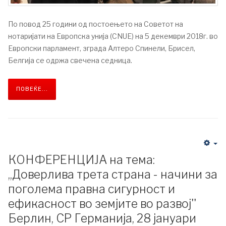
По повод 25 години од постоењето на Советот на
нотаријати на Европска унија (CNUE) на 5 декември 2018г. во
Европски парламент, зграда Алтеро Спинели, Брисел,
Белгија се одржа свечена седница.
ПОВЕЌЕ...
КОНФЕРЕНЦИЈА на тема:
,,Доверлива трета страна - начини за
поголема правна сигурност и
ефикасност во земјите во развој''
Берлин, СР Германија, 28 јануари