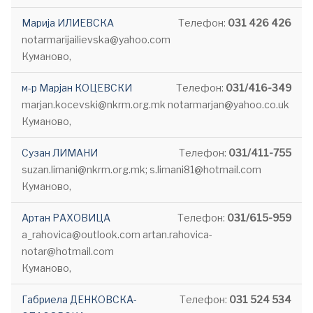
Марија ИЛИЕВСКА
Телефон:
031 426 426
notarmarijailievska@yahoo.com
Куманово,
м-р Марјан КОЦЕВСКИ
Телефон:
031/416-349
marjan.kocevski@nkrm.org.mk notarmarjan@yahoo.co.uk
Куманово,
Сузан ЛИМАНИ
Телефон:
031/411-755
suzan.limani@nkrm.org.mk; s.limani81@hotmail.com
Куманово,
Артан РАХОВИЦА
Телефон:
031/615-959
a_rahovica@outlook.com artan.rahovica-
notar@hotmail.com
Куманово,
Габриела ДЕНКОВСКА-
Телефон:
031 524 534