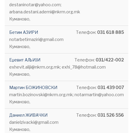
destaninotar@yahoo.com;
arbana.destani.ademi@nkrm.org.mk
Куманово,
Бетим АЗИРИ
Телефон:
031 618 885
notarbetimaziri@gmail.com
Куманово,
Еџевит АЉИЈИ
Телефон:
031/422-002
exhevit.aliji@nkrm.org.mk; exhi_78@hotmail.com
Куманово,
Мартин БОЖИНОВСКИ
Телефон:
031 439 007
martin.bozinovski@nkrm.org.mk; notarmartin@yahoo.com
Куманово,
Даниел ЖИВАЧКИ
Телефон:
031 526 556
danielzivacki@gmail.com
Куманово,