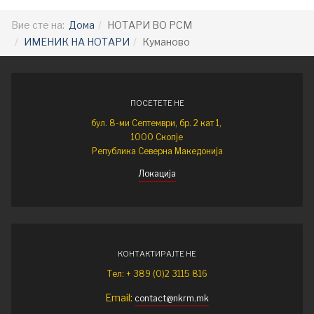
Вие сте на:
Дома
НОТАРИ ВО РСМ
ИМЕНИК НА НОТАРИ
Куманово
ПОСЕТЕТЕ НЕ
бул. 8-ми Септември, бр. 2 кат 1,
1000 Скопје
Република Северна Македонија
Локација
КОНТАКТИРАЈТЕ НЕ
Тел: + 389 (0)2 3115 816
Email:
contact@nkrm.mk