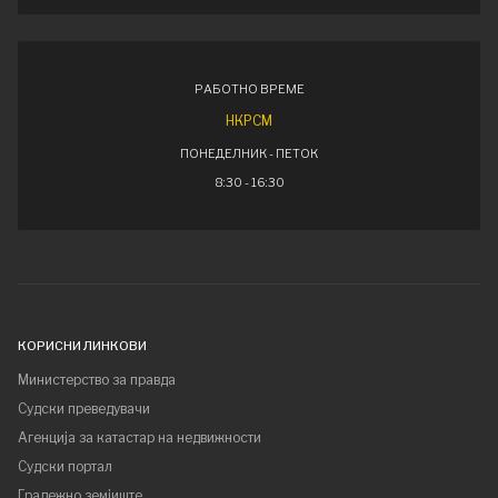
РАБОТНО ВРЕМЕ
НКРСМ
ПОНЕДЕЛНИК - ПЕТОК
8:30 - 16:30
КОРИСНИ ЛИНКОВИ
Министерство за правда
Судски преведувачи
Агенција за катастар на недвижности
Судски портал
Градежно земјиште