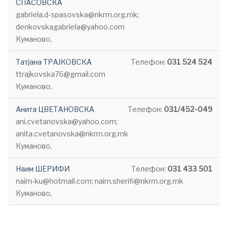
СПАСОВСКА
gabriela.d-spasovska@nkrm.org.mk;
denkovskagabriela@yahoo.com
Куманово,
Татјана ТРАЈКОВСКА
Телефон:
031 524 524
ttrajkovska76@gmail.com
Куманово,
Анита ЦВЕТАНОВСКА
Телефон:
031/452-049
ani.cvetanovska@yahoo.com;
anita.cvetanovska@nkrm.org.mk
Куманово,
Наим ШЕРИФИ
Телефон:
031 433 501
naim-ku@hotmail.com; naim.sherifi@nkrm.org.mk
Куманово,