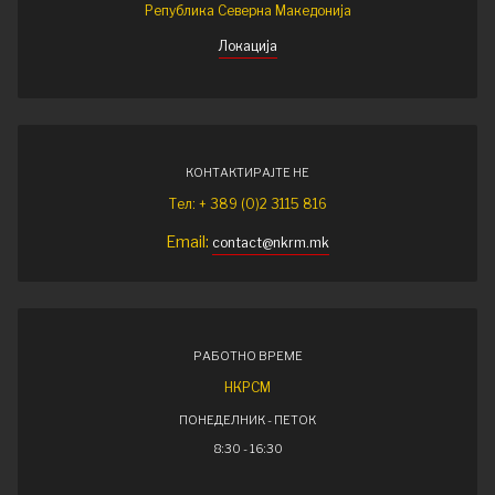
Република Северна Македонија
Локација
КОНТАКТИРАЈТЕ НЕ
Тел: + 389 (0)2 3115 816
Email:
contact@nkrm.mk
РАБОТНО ВРЕМЕ
НКРСМ
ПОНЕДЕЛНИК - ПЕТОК
8:30 - 16:30