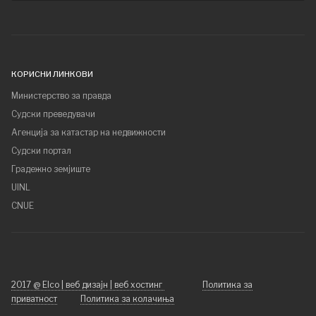
КОРИСНИ ЛИНКОВИ
Министерство за правда
Судски преведувачи
Агенција за катастар на недвижности
Судски портал
Градежно земјиште
UINL
CNUE
2017 @ Elco | веб дизајн | веб хостинг
Политика за
приватност
Политика за колачиња