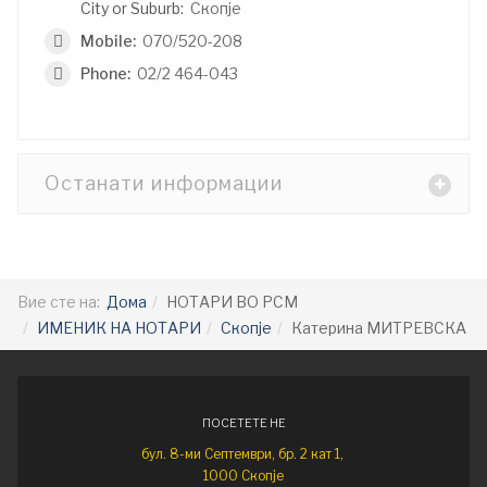
City or Suburb:
Скопје
Mobile:
070/520-208
Phone:
02/2 464-043
Останати информации
Вие сте на:
Дома
НОТАРИ ВО РСМ
ИМЕНИК НА НОТАРИ
Скопје
Катерина МИТРЕВСКА
ПОСЕТЕТЕ НЕ
бул. 8-ми Септември, бр. 2 кат 1,
1000 Скопје