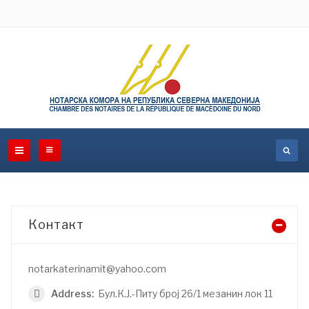
Контакт
notarkaterinamit@yahoo.com
Address:
Бул.К.Ј.-Питу број 26/1 мезанин лок 11